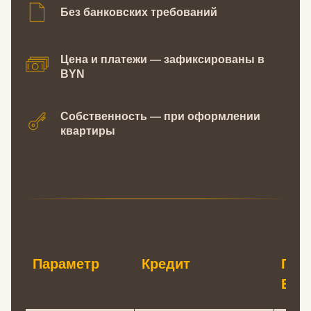
Без банковских требований
Цена и платежи — зафиксированы в
BYN
Собственность — при оформлении
квартиры
Параметр
Кредит
Про
ВМЕ