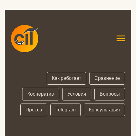
Как работает
Сравнение
Кооператив
Условия
Вопросы
Пресса
Telegram
Консультация